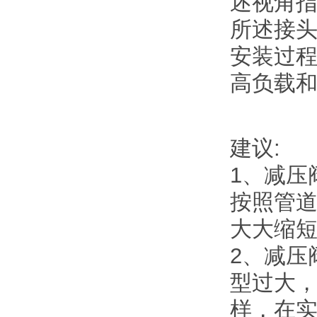
述视角指
所述接头
安装过程
高负载
建议:
1、减压
按照管
大大缩
2、减压
型过大
样，在