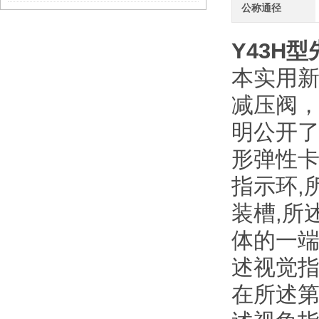
公称通径
Y43H型
本实用
减压阀
明公开了
形弹性卡
指示环,
装槽,所
体的一端
述视觉指
在所述第