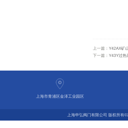
上一篇：
Y42AX
下一篇：
Y43Y过
上海市青浦区金泽工业园区
上海申弘阀门有限公司 版权所有©2