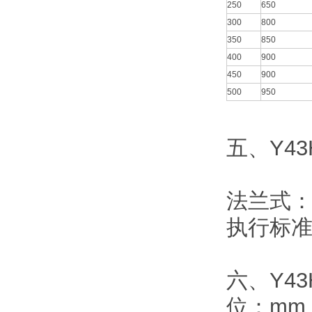
250
650
300
800
350
850
400
900
450
900
500
950
五、Y4
法兰式：R
执行标准：J
六、Y43
位：mm