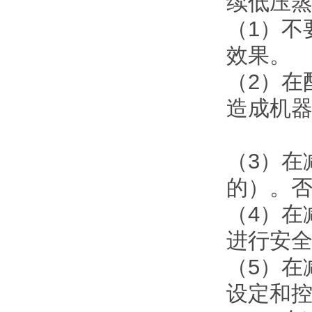
续低压
（1）不
效果。
（2）在
造成机
（3）在
的）。
（4）在
进行安
（5）在
设定和