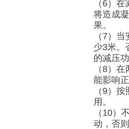
（6）在
将造成
果。
（7）当
少3米。
的减压
（8）在
能影响
（9）按
用。
（10）
动，否