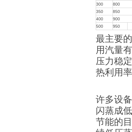
300
800
350
850
400
900
500
950
最主要
用汽量
压力稳定
热利用率
许多设
闪蒸成
节能的