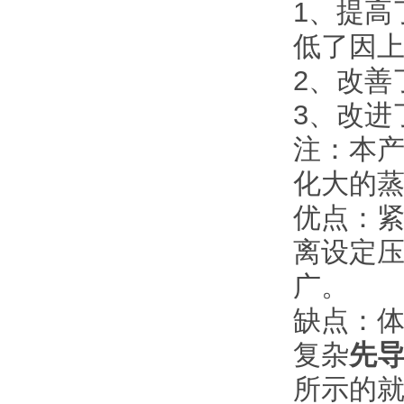
1、提高
低了因
2、改善
3、改进
注：本
化大的
优点：
离设定
广。
缺点：
复杂
先
所示的