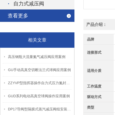
自力式减压阀
查看更多
产品介绍：
品牌
相关文章
连接形式
高压钢瓶大流量氮气减压阀应用案例
GU手动高真空切断法兰式球阀应用案例
适用介质
ZZYVP型指挥器操作自力式压力氮封阀故障解决办法
工作温度
GUD系列电动高真空球阀操作应用案例
驱动方式
类型
DP17导阀型隔膜式蒸汽减压阀组安装操作流程