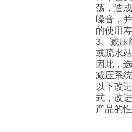
荡，造
噪音，
的使用
3、减压
或疏水站
因此，
减压系
以下改
式，改
产品的