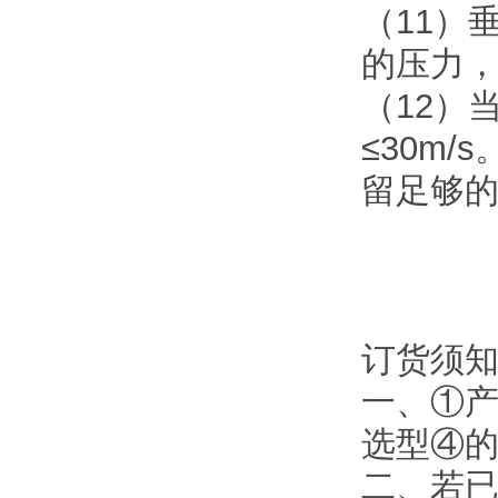
（11）
的压力，
（12）
≤30m
留足够
订货须
一、①
选型④
二、若