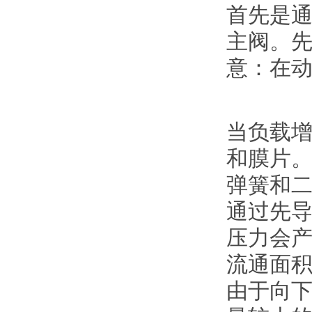
首先是
主阀。
意：在
当负载
和膜片
弹簧和
通过先
压力会
流通面
由于向