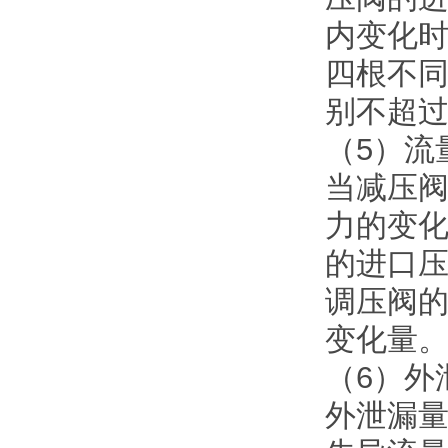
内变化时
四根不
别不超过0
（5）流
当减压
力的变
的进口
调压阀
变化量
（6）外
外泄漏