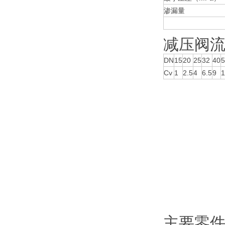
渗漏量
减压阀流
DN
15
20
25
32
40
5
Cv
1
2.5
4
6.5
9
1
主要零