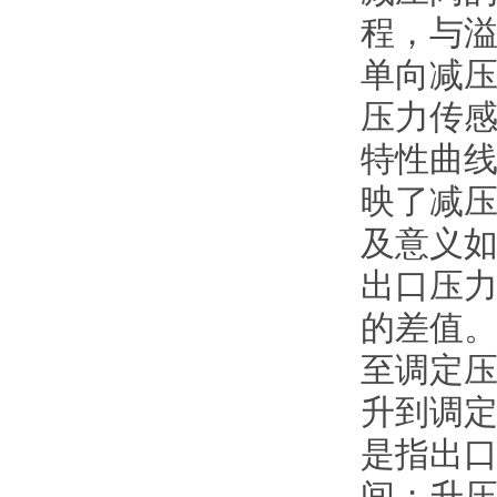
程，与
单向减
压力传
特性曲线
映了减
及意义
出口压力
的差值。
至调定压
升到调定
是指出
间；升压