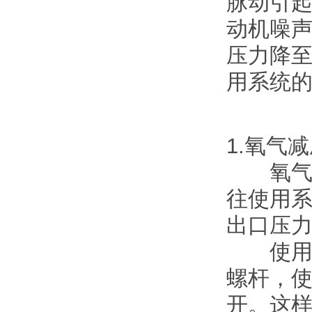
脉动引
动机噪声
压力降
用系统
1.氧气
氧气减
往使用
出口压
使用时
螺杆，
开。这