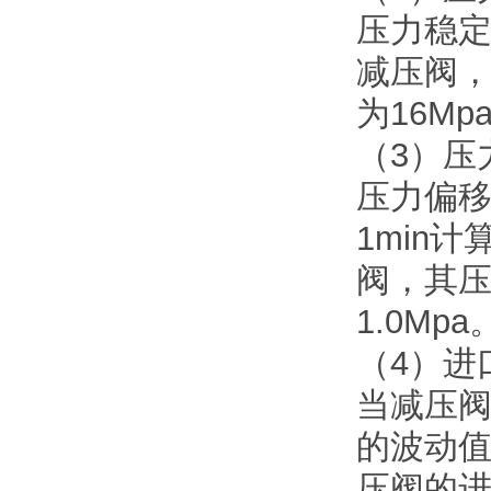
压力稳定
减压阀，
为16M
（3）压
压力偏
1min
阀，其压力
1.0Mpa
（4）进
当减压
的波动
压阀的进