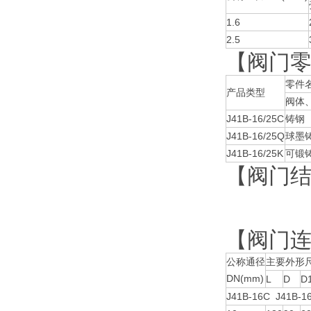
1.6
2.5
【阀门
零件
产品类型
阀体
J41B-16/25C
铸钢
J41B-16/25Q
球墨
J41B-16/25K
可锻
【阀门
【阀门
公称通径
主要外形尺
DN(mm)
L
D
D
J41B-16C J41B-1