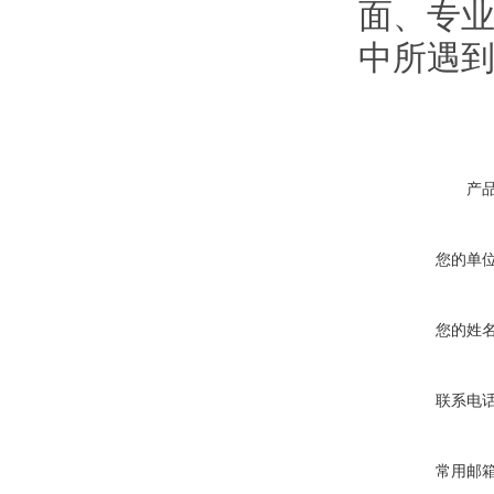
面、专业
中所遇
产
您的单
您的姓
联系电
常用邮