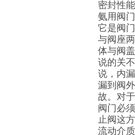
密封性
氨用阀
它是阀
与阀座
体与阀
说的关
说，内
漏到阀
故。对
阀门必
止阀这
流动介