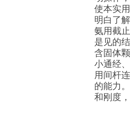
使本实
明白了
氨用截
是见的
含固体
小通经、
用间杆
的能力
和刚度，