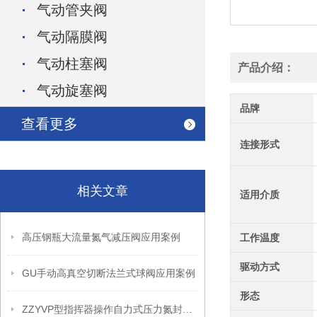
气动管夹阀
气动隔膜阀
气动柱塞阀
产品介绍：
气动旋塞阀
品牌
查看更多
连接形式
相关文章
适用介质
高压钢瓶大流量氮气减压阀应用案例
工作温度
驱动方式
GU手动高真空切断法兰式球阀应用案例
形态
ZZYVP型指挥器操作自力式压力氮封阀故障解决办法