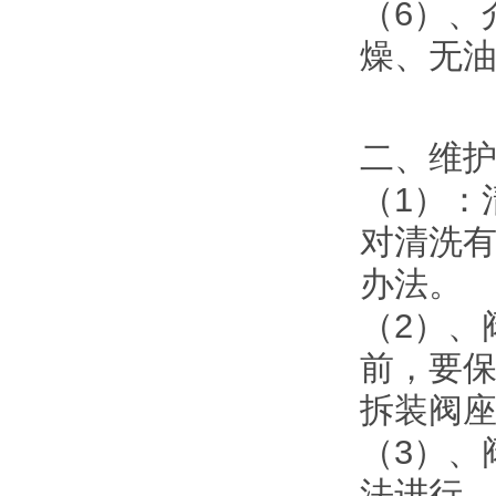
（6）、
燥、无油
二、维
（1）：
对清洗
办法。
（2）、
前，要
拆装阀
（3）、
法进行