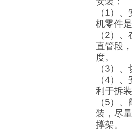
安装：
（1）、
机零件
（2）、
直管段
度。
（3）、
（4）、
利于拆
（5）、
装，尽
撑架。