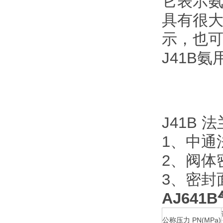
它表示
具有很
示，也
J41B
J41B
1、中通
2、阀体
3、密封
AJ641B
公称压力 PN(MPa)