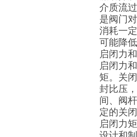
介质流
是阀门
消耗一
可能降
启闭力
启闭力
矩。关
封比压
间、阀
定的关
启闭力
设计和