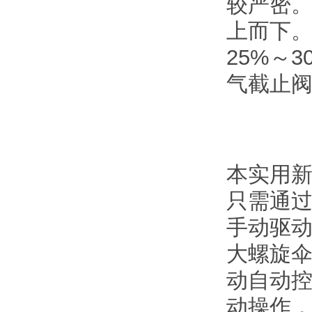
较严密。
上而下
25%～
气截止
本实用
只需通
手动驱
大螺旋
动自动
动操作