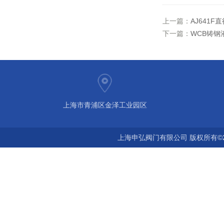
上一篇：
AJ641
下一篇：
​WCB铸
上海市青浦区金泽工业园区
上海申弘阀门有限公司 版权所有©2