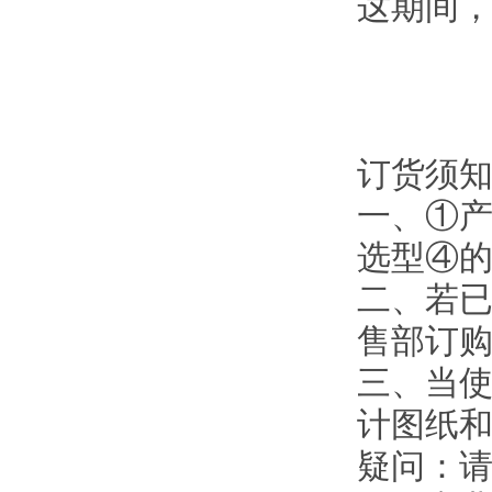
这期间
订货须
一、①
选型④
二、若
售部订
三、当使
计图纸
疑问：