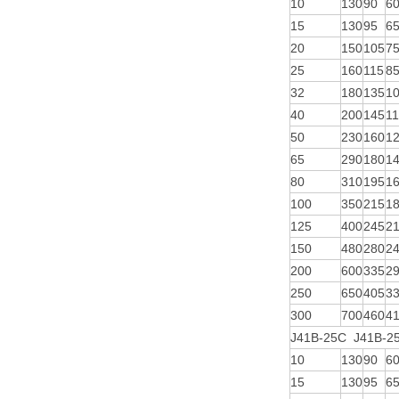
10
130
90
6
15
130
95
6
20
150
105
7
25
160
115
8
32
180
135
1
40
200
145
1
50
230
160
1
65
290
180
1
80
310
195
1
100
350
215
1
125
400
245
2
150
480
280
2
200
600
335
2
250
650
405
3
300
700
460
4
J41B-25C J41B-2
10
130
90
6
15
130
95
6