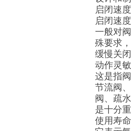
启闭速
启闭速
一般对
殊要求
缓慢关
动作灵
这是指
节流阀
阀、疏
是十分
使用寿