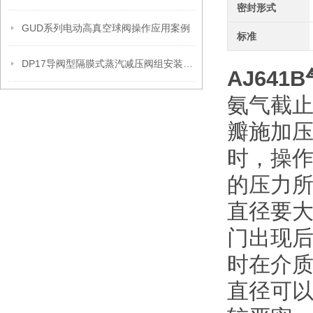
密封形式
GUD系列电动高真空球阀操作应用案例
标准
DP17导阀型隔膜式蒸汽减压阀组安装操作流程
AJ641B
氨气截
瓣施加
时，操
的压力
直径要
门出现
时在介
直径可