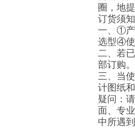
圈，地
订货须
一、①
选型④
二、若
部订购
三、当使
计图纸
疑问：
面、专业
中所遇