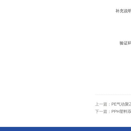
补充说
验证
上一篇：
PE气动聚
下一篇：
PPH塑料