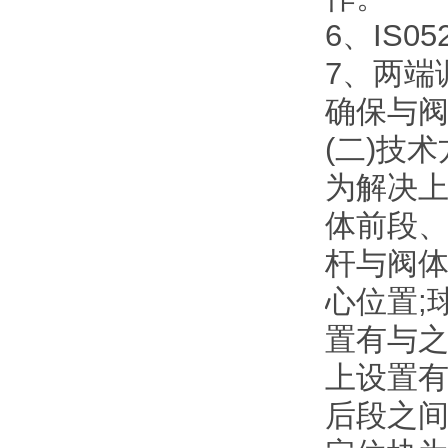
6、IS
7、两端
确保与
(二)技
为解决
体前段、
杆与阀体
心位置;
置有与之
上设置
后段之