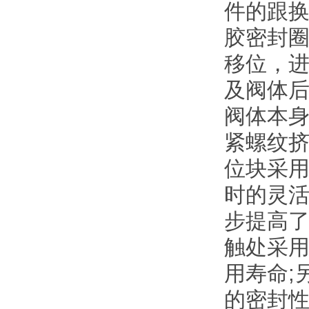
件的跟换
胶密封
移位，
及阀体
阀体本
紧螺纹挤
位块采
时的灵活
步提高了
触处采用
用寿命;
的密封性