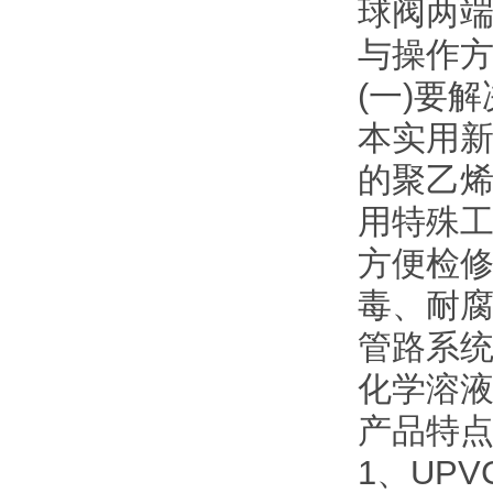
球阀两端
与操作
(一)要
本实用
的聚乙烯
用特殊
方便检
毒、耐
管路系
化学溶
产品特
1、UP