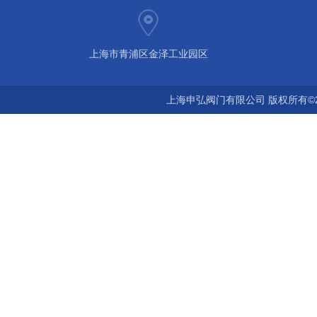
上海市青浦区金泽工业园区
上海申弘阀门有限公司 版权所有©2