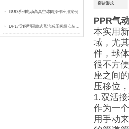
密封形式
GUD系列电动高真空球阀操作应用案例
PPR
气
DP17导阀型隔膜式蒸汽减压阀组安装操作流程
本实用
域，尤
件，球
很不方
座之间
压移位
1.双活
作为一
用手动来