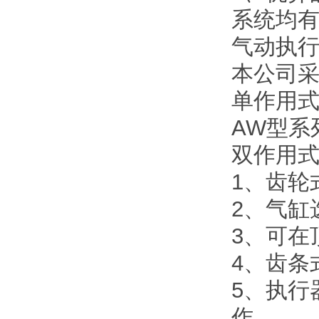
系统均
气动执
本公司采
单作用
AW型系
双作用
1、齿轮
2、气缸
3、可在
4、齿条
5、执行
作。