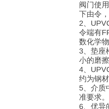
阀门使
下由令
2、UP
令端有F
数化学
3、垫座
小的磨
4、UP
约为钢材
5、介质
准要求
6、优异