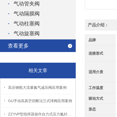
气动管夹阀
气动隔膜阀
气动柱塞阀
产品介绍：
气动旋塞阀
品牌
查看更多
连接形式
相关文章
适用介质
高压钢瓶大流量氮气减压阀应用案例
工作温度
驱动方式
GU手动高真空切断法兰式球阀应用案例
形态
ZZYVP型指挥器操作自力式压力氮封阀故障解决办法