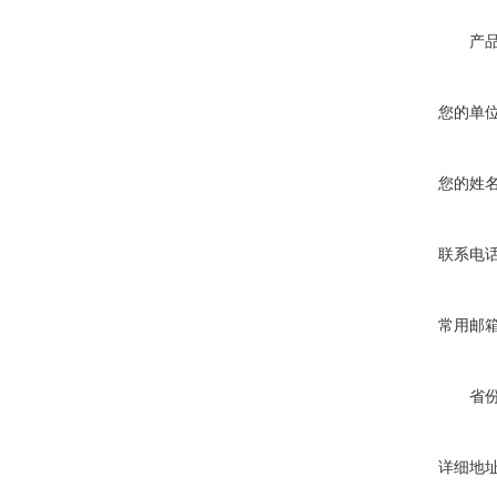
产
您的单
您的姓
联系电
常用邮
省
详细地