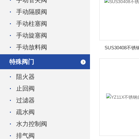
手动管夹阀
手动隔膜阀
手动柱塞阀
手动旋塞阀
手动放料阀
SUS30408
特殊阀门
阻火器
止回阀
过滤器
疏水阀
水力控制阀
排气阀