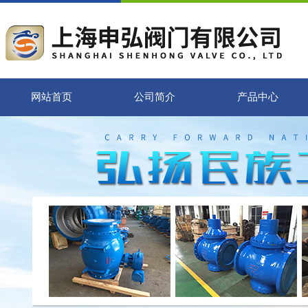
网站首页
公司简介
产品中心